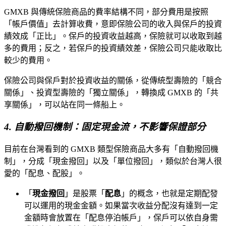
GMXB 與傳統保險商品的費率結構不同，部分費用是按照
「帳戶價值」去計算收費，意即保險公司的收入與保戶的投資
績效成「正比」。保戶的投資收益越高，保險就可以收取到越
多的費用；反之，若保戶的投資績效差，保險公司只能收取比
較少的費用。
保險公司與保戶對於投資收益的關係，從傳統型壽險的「競合
關係」、投資型壽險的「獨立關係」，轉換成 GMXB 的「共
享關係」，可以站在同一條船上。
4. 自動撥回機制：固定現金流，不影響保證部分
目前在台灣看到的 GMXB 類型保險商品大多有「自動撥回機
制」，分成「現金撥回」以及「單位撥回」，類似於台灣人很
愛的「配息、配股」。
「
現金撥回
」是股票「
配息
」的概念，也就是定期配發
可以運用的現金金額。如果當次收益分配沒有達到一定
金額時會放置在「配息停泊帳戶」，保戶可以依自身需