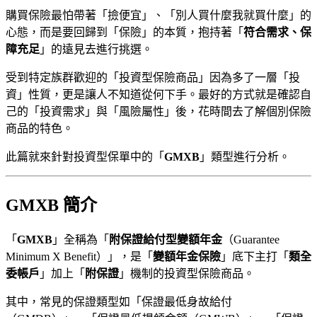
購買保險最怕帶著「撿便宜」、「別人買什麼我就買什麼」的
心態，而是要回歸到「保險」的本質，抱持著「
符合需求、保
障充足
」的遠見去進行挑選。
受到特定族群歡迎的「投資型保險商品」因為多了一層「投
資」性質，更是讓人不知道從何下手。最好的方式就是確認自
己的「投資需求」與「風險屬性」後，花時間去了解個別保險
商品的特色。
此篇就來針對投資型保單中的「
GMXB
」類型進行分析。
GMXB 簡介
「
GMXB
」全稱為「
附保證給付型變額年金
（Guarantee
Minimum X Benefit）」，是「
變額年金保險
」底下主打「
類全
委帳戶
」加上「
附保證
」機制的投資型保險商品。
其中，常見的保證類型如「保證最低身故給付