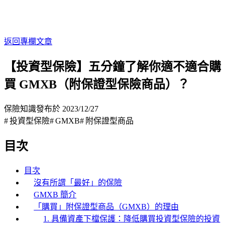
返回專欄文章
【投資型保險】五分鐘了解你適不適合購
買 GMXB（附保證型保險商品）？
保險知識
發布於 2023/12/27
#
投資型保險
#
GMXB
#
附保證型商品
目次
目次
沒有所謂「最好」的保險
GMXB 簡介
「購買」附保證型商品（GMXB）的理由
1. 具備資產下檔保護：降低購買投資型保險的投資