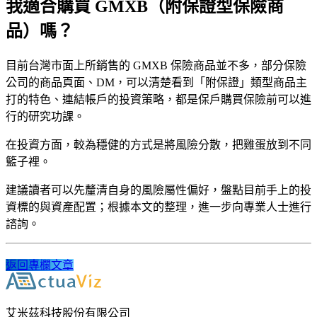
我適合購買 GMXB（附保證型保險商
品）嗎？
目前台灣市面上所銷售的 GMXB 保險商品並不多，部分保險
公司的商品頁面、DM，可以清楚看到「附保證」類型商品主
打的特色、連結帳戶的投資策略，都是保戶購買保險前可以進
行的研究功課。
在投資方面，較為穩健的方式是將風險分散，把雞蛋放到不同
籃子裡。
建議讀者可以先釐清自身的風險屬性偏好，盤點目前手上的投
資標的與資產配置；根據本文的整理，進一步向專業人士進行
諮詢。
返回專欄文章
艾米茲科技股份有限公司