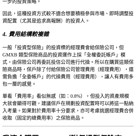
一步的投資策略。
因此，這種投資方式較不適合想要積極參與市場、即時調整投
資配置（尤其是追求高報酬）的投資人。
4. 費用結構較複雜
一般「投資型保險」的投資標的經理費會給保險公司，但
GMXB 類型保險商品的投資運作上採「全權委託帳戶」模
式，由保險公司再委託投信公司進行代操。所以在購買這類保
險商品時，保戶除了付給保險公司管理費用（經理費用），還
需負擔「全委帳戶」的代操費用（經理費用），讓人有費用多
包一層的感覺。
單看「費用率」看似無感（如：0.8%），但投入的資產規模
大就會顯得可觀，建議保戶在規劃投資配置時可以將這一點納
入考量。如果對於費用率十分要求，亦可考慮挑選經理費合併
收取（固定的總費用率）之保險商品。