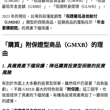
（GMDB）」、「保證最低提領金額（GMWB）」、「保證
最低年金金額（GMIB）」、「保證終身提領（GLWB）」。
2023 年的現在，台灣目前僅能銷售「
保證最低身故給付
（GMDB）
」類型的保險商品，這類商品的重點在於「
年金
累積期間
」的資產下檔保護。
「購買」附保證型商品（GMXB）的理
由
1. 具備資產下檔保護：降低購買投資型保險的投資
風險
有別於市面上大多數的投資型保單，雖然保戶仍是要「自負盈
虧」，不過 GMXB 最大的特色就是「
附保證
」這三個字，也
就是提供了資產的下檔保護，有種為投資資產再加了一層保險
的感覺。